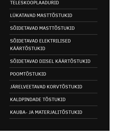
TELESKOOPLAADURID
LÜKATAVAD MASTTÕSTUKID
SÕIDETAVAD MASTTÕSTUKID
SÕIDETAVAD ELEKTRILISED
KÄÄRTÕSTUKID
SÕIDETAVAD DIISEL KÄÄRTÕSTUKID
POOMTÕSTUKID
JÄRELVEETAVAD KORVTÕSTUKID
KALDPINDADE TÕSTUKID
KAUBA- JA MATERJALITÕSTUKID