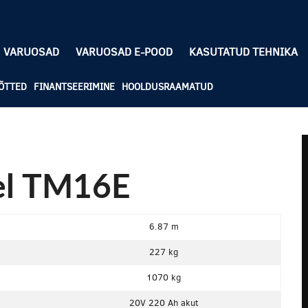
VARUOSAD
VARUOSAD E-POOD
KASUTATUD TEHNIKA
ÕTTED
FINANTSEERIMINE
HOOLDUSRAAMATUD
el TM16E
6.87 m
227 kg
1070 kg
20V 220 Ah akut