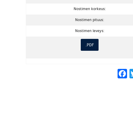
Nostimen korkeus:
Nostimen pituus:
Nostimen leveys:
.PDF
F