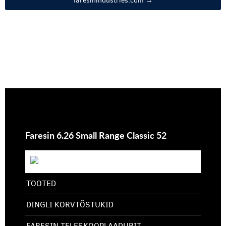
FARESIN ACCESSORIES »
Faresin 6.26 Small Range Classic 52
TOOTED
DINGLI KORVTÕSTUKID
FARESIN TELESKOOPLAADURIT