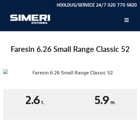
HOOLDUS/SERVICE 24/7 020 770 5820
Faresin 6.26 Small Range Classic 52
2.6
5.9
t.
m.